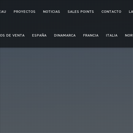
EAU
PROYECTOS
NOTICIAS
SALES POINTS
CONTACTO
L
TOS DE VENTA
ESPAÑA
DINAMARCA
FRANCIA
ITALIA
NOR