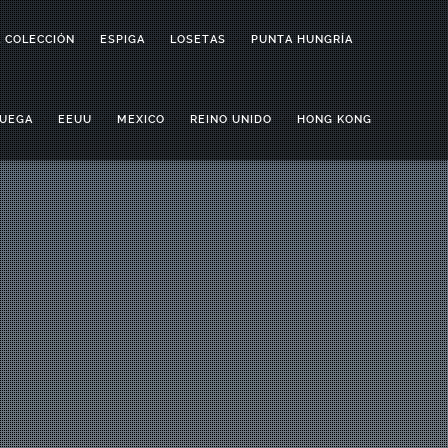
A COLECCIÓN
ESPIGA
LOSETAS
PUNTA HUNGRÍA
UEGA
EEUU
MEXICO
REINO UNIDO
HONG KONG