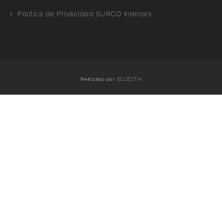
Política de Privacidad SURCO Interiors
Realizado por
ECLECTIA