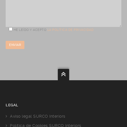
HE LEÍDO Y ACEPTO
LA POLÍTICA DE PRIVACIDAD
LEGAL
Aviso legal SURCO Interiors
Política de Cookies SURCO Interiors