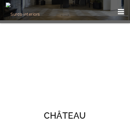
CHÂTEAU